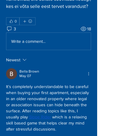
kes ei võta selle eest tervet varandust?
0
3
18
Write a comment...
Newest
Bella Brown
May 07
It’s completely understandable to be careful 
when buying your first apartment, especially 
in an older renovated property where legal 
or association issues can hide beneath the 
surface. After reading topics like this, I 
usually play 
Slope Rider
 which is a relaxing 
skill based game that helps clear my mind 
after stressful discussions.