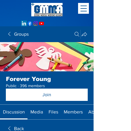
Groups
Forever Young
Public
·
396 members
Join
Discussion
Media
Files
Members
About
Back