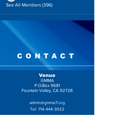
See All Members (396)
CONTACT
Venue
GMMA
P.O.Box 9681
Fountain Valley, CA 92728
admin@gmma7.org
Tel:
714-444-3032