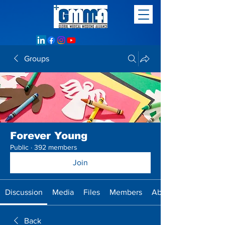
Groups
Forever Young
Public
·
392 members
Join
Discussion
Media
Files
Members
About
Back