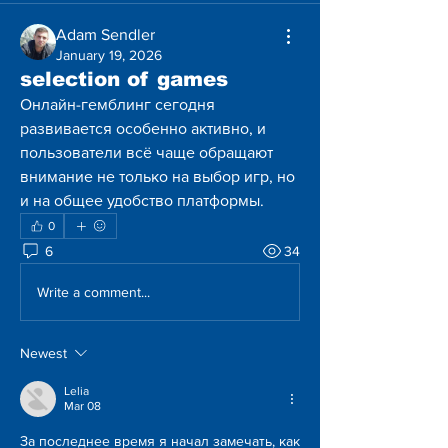
Adam Sendler
January 19, 2026
selection of games
Онлайн-гемблинг сегодня 
развивается особенно активно, и 
пользователи всё чаще обращают 
внимание не только на выбор игр, но 
и на общее удобство платформы.
0
6
34
Write a comment...
Newest
Lelia
Mar 08
За последнее время я начал замечать, как 