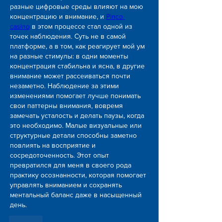
разные цифровые среды влияют на мою 
концентрацию и внимание, и 
Pinco 
casino
 в этом процессе стал одной из 
точек наблюдения. Суть не в самой 
платформе, а в том, как реагирует мой ум 
на разные стимулы: в одни моменты 
концентрация стабильна и ясна, в другие 
внимание может рассеиваться почти 
незаметно. Наблюдение за этими 
изменениями помогает лучше понимать 
свои паттерны внимания, вовремя 
замечать усталость и делать паузы, когда 
это необходимо. Малые визуальные или 
структурные детали способны заметно 
повлиять на восприятие и 
сосредоточенность. Этот опыт 
превратился для меня в своего рода 
практику осознанности, которая помогает 
управлять вниманием и сохранять 
ментальный баланс даже в насыщенный 
день.
Like