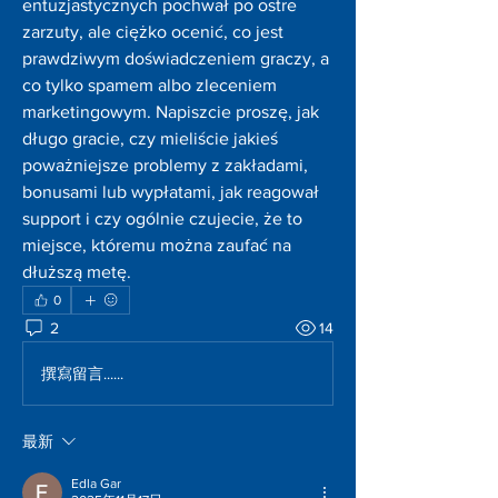
entuzjastycznych pochwał po ostre 
zarzuty, ale ciężko ocenić, co jest 
prawdziwym doświadczeniem graczy, a 
co tylko spamem albo zleceniem 
marketingowym. Napiszcie proszę, jak 
długo gracie, czy mieliście jakieś 
poważniejsze problemy z zakładami, 
bonusami lub wypłatami, jak reagował 
support i czy ogólnie czujecie, że to 
miejsce, któremu można zaufać na 
dłuższą metę.
0
2
14
撰寫留言......
最新
Edla Gar