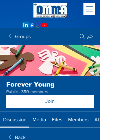
Groups
Forever Young
Public
·
390 members
Join
Discussion
Media
Files
Members
About
Back