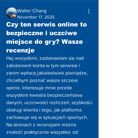
Walter Chang
November 17, 2025
Czy ten serwis online to
bezpieczne i uczciwe
miejsce do gry? Wasze
recenzje
Hej wszystkim, zastanawiam się nad 
założeniem konta w tym serwisie i 
zanim wpłacę jakiekolwiek pieniądze, 
chciałbym poznać wasze szczere 
opinie. Interesuje mnie przede 
wszystkim kwestia bezpieczeństwa 
danych, uczciwości rozliczeń, szybkości 
obsługi klienta i tego, jak platforma 
zachowuje się w sytuacjach spornych. 
Na stronach z recenzjami można 
znaleźć praktycznie wszystko: od 