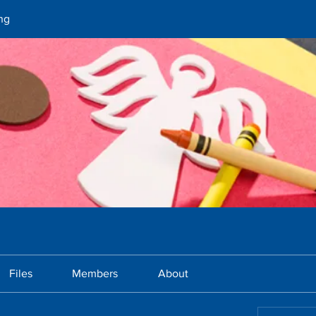
ng
Files
Members
About