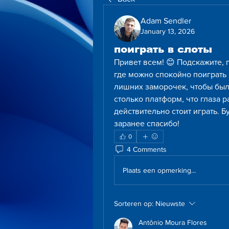
Adam Sendler
January 13, 2026
поиграть в слоты
Привет всем! 😊 Подскажите, п
где можно спокойно поиграть в
лишних заморочек, чтобы был
столько платформ, что глаза р
действительно стоит играть. Б
заранее спасибо!
0
4 Comments
Plaats een opmerking...
Sorteren op:
Nieuwste
Antônio Moura Flores