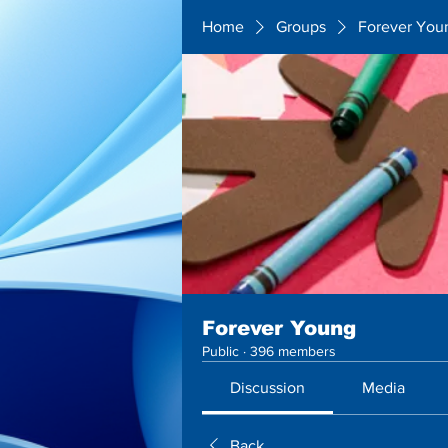
Home
Groups
Forever You
Forever Young
Public
·
396 members
Discussion
Media
Back