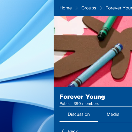
Home
Groups
Forever You
Forever Young
Public
·
390 members
Discussion
Media
Back