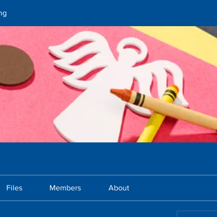
ng
Files
Members
About