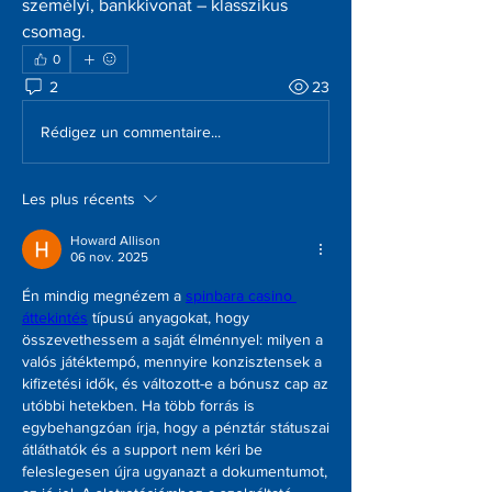
személyi, bankkivonat – klasszikus 
csomag.
0
2
23
Rédigez un commentaire...
Les plus récents
Howard Allison
06 nov. 2025
Én mindig megnézem a 
spinbara casino 
áttekintés
 típusú anyagokat, hogy 
összevethessem a saját élménnyel: milyen a 
valós játéktempó, mennyire konzisztensek a 
kifizetési idők, és változott-e a bónusz cap az 
utóbbi hetekben. Ha több forrás is 
egybehangzóan írja, hogy a pénztár státuszai 
átláthatók és a support nem kéri be 
feleslegesen újra ugyanazt a dokumentumot, 