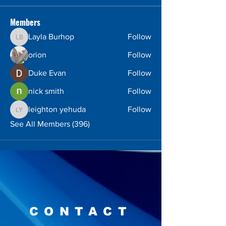
Members
Layla Burhop
Follow
Layla Burhop
orion
Follow
Duke Evan
Follow
nick smith
Follow
leighton yehuda
Follow
leighton yehuda
See All Members (396)
CONTACT