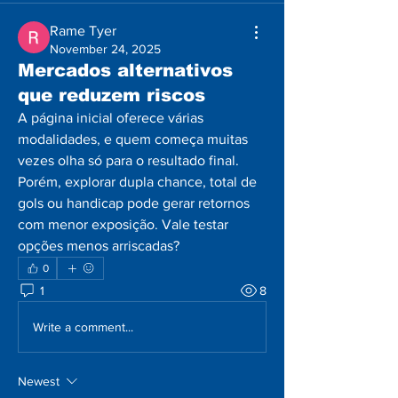
Rame Tyer
November 24, 2025
Mercados alternativos
que reduzem riscos
A página inicial oferece várias 
modalidades, e quem começa muitas 
vezes olha só para o resultado final. 
Porém, explorar dupla chance, total de 
gols ou handicap pode gerar retornos 
com menor exposição. Vale testar 
opções menos arriscadas?
0
1
8
Write a comment...
Newest