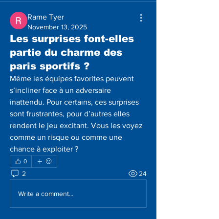
Rame Tyer
November 13, 2025
Les surprises font-elles
partie du charme des
paris sportifs ?
Même les équipes favorites peuvent 
s’incliner face à un adversaire 
inattendu. Pour certains, ces surprises 
sont frustrantes, pour d’autres elles 
rendent le jeu excitant. Vous les voyez 
comme un risque ou comme une 
chance à exploiter ?
0
2
24
Write a comment...