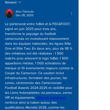
Newest
Alex Talmudo
Dec 05, 2025
Le partenariat entre 1xBet et la FECAFOOT, 
signé en juin 2023 pour trois ans, 
transforme le paysage du football 
camerounais en investissant massivement 
dans les équipes nationales, les ligues Elite 
One et Elite Two. En deux ans, plus de 95 % 
des initiatives ont été réalisées : 1 500 
matchs pros arborent le logo 1xBet, 1 500 
apparitions médias, 1 000 activations de 
marque et 10 événements majeurs comme la 
Coupe du Cameroun. Ce soutien inclut 
infrastructures, formation des jeunes, fan 
zones, cérémonies des Cameroonian 
Football Awards 2024-2025 et visibilité pour 
les Lions Indomptables via panneaux, zones 
VIP et équipements. 
1xBet au Cameroun
renforce ainsi la nation autour des 
qualifications Mondial 2026, comme les 